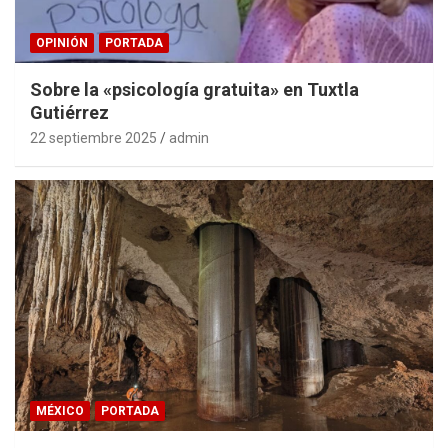
OPINIÓN
PORTADA
Sobre la «psicología gratuita» en Tuxtla
Gutiérrez
22 septiembre 2025
admin
MÉXICO
PORTADA