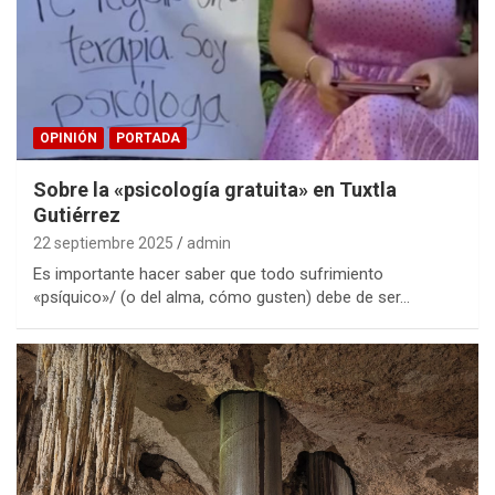
OPINIÓN
PORTADA
Sobre la «psicología gratuita» en Tuxtla
Gutiérrez
22 septiembre 2025
admin
Es importante hacer saber que todo sufrimiento
«psíquico»/ (o del alma, cómo gusten) debe de ser…