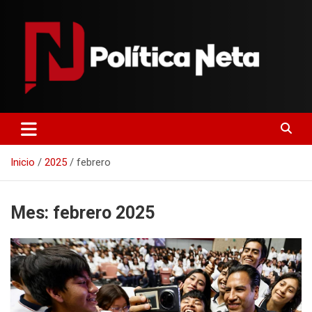
Saltar
al
contenido
Politica Neta
Inicio
2025
febrero
Mes:
febrero 2025