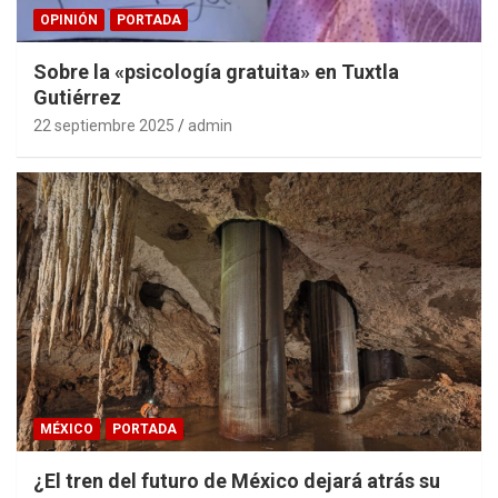
OPINIÓN
PORTADA
Sobre la «psicología gratuita» en Tuxtla
Gutiérrez
22 septiembre 2025
admin
MÉXICO
PORTADA
¿El tren del futuro de México dejará atrás su