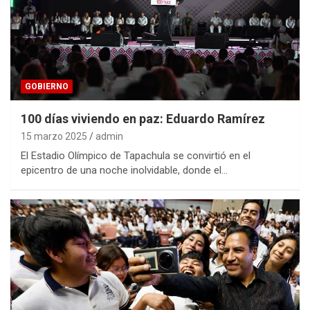
GOBIERNO
100 días viviendo en paz: Eduardo Ramírez
15 marzo 2025
admin
El Estadio Olímpico de Tapachula se convirtió en el
epicentro de una noche inolvidable, donde el…