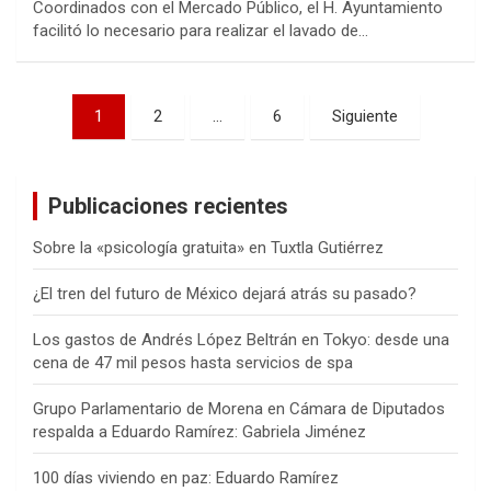
Coordinados con el Mercado Público, el H. Ayuntamiento
facilitó lo necesario para realizar el lavado de…
Navegación
1
2
…
6
Siguiente
de
entradas
Publicaciones recientes
Sobre la «psicología gratuita» en Tuxtla Gutiérrez
¿El tren del futuro de México dejará atrás su pasado?
Los gastos de Andrés López Beltrán en Tokyo: desde una
cena de 47 mil pesos hasta servicios de spa
Grupo Parlamentario de Morena en Cámara de Diputados
respalda a Eduardo Ramírez: Gabriela Jiménez
100 días viviendo en paz: Eduardo Ramírez