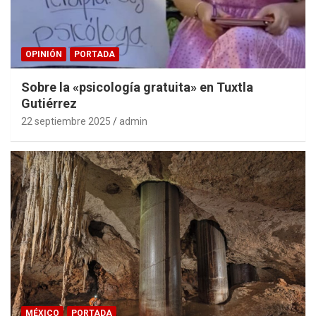
OPINIÓN
PORTADA
Sobre la «psicología gratuita» en Tuxtla
Gutiérrez
22 septiembre 2025
admin
MÉXICO
PORTADA