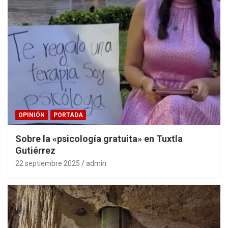
OPINIÓN
PORTADA
Sobre la «psicología gratuita» en Tuxtla
Gutiérrez
22 septiembre 2025
admin