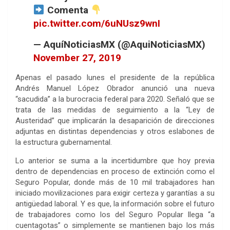
Comenta
pic.twitter.com/6uNUsz9wnI
— AquíNoticiasMX (@AquiNoticiasMX)
November 27, 2019
Apenas el pasado lunes el presidente de la república
Andrés Manuel López Obrador anunció una nueva
“sacudida” a la burocracia federal para 2020. Señaló que se
trata de las medidas de seguimiento a la “Ley de
Austeridad” que implicarán la desaparición de direcciones
adjuntas en distintas dependencias y otros eslabones de
la estructura gubernamental.
Lo anterior se suma a la incertidumbre que hoy previa
dentro de dependencias en proceso de extinción como el
Seguro Popular, donde más de 10 mil trabajadores han
iniciado movilizaciones para exigir certeza y garantías a su
antigüedad laboral. Y es que, la información sobre el futuro
de trabajadores como los del Seguro Popular llega “a
cuentagotas” o simplemente se mantienen bajo los más