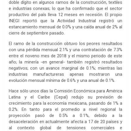
doble dígito en algunos ramos de la construcción, textiles
e industrias conexas; lo que ha confirmado que el sector
productivo del país lleva 12 meses en recesión. El propio
INEGI reportó que la Actividad Industrial registró un
estancamiento mensual de 0.0% y una caída anual de 2% al
cierre de septiembre pasado.
El ramo de la construcción obtuvo los peores resultados
con una pérdida mensual 2.1% y una contratación de 7.3%
entre el noveno mes de 2018 y el mismo periodo de este
año; la minería -en general- también registró resultados
negativos; con un avance marginal de 0.1%; mientras las
industrias manufactureras apenas mostraron una
evolución mensual mínima de 0.6% y una anual de 0.1%.
Hace sólo unos días la Comisión Económica para América
Latina y el Caribe (Cepal) redujo su previsión de
crecimiento para la economìa mexicana, pasando de 1% a
0.2%. En tanto para el promedio a nivel regional la
proyección pasó de 0.5% a 0.1%, debido a la
desaceleración en actualmente afecta a 17 de 20 países y
al contexto global de tensiones comerciales e