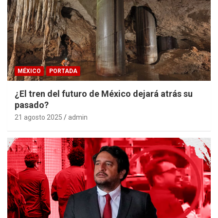
MÉXICO
PORTADA
¿El tren del futuro de México dejará atrás su
pasado?
21 agosto 2025
admin